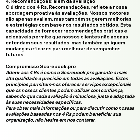
4. Recomendações: além da avaliação
O último dos 4 Rs, Recomendações, reflete a nossa
abordagem proativa às avaliações. Nossos motores
não apenas avaliam, mas também sugerem melhorias
e estratégias com base nos resultados obtidos. Esta
capacidade de fornecer recomendações práticas e
acionáveis permite que nossos clientes não apenas
entendam seus resultados, mas também apliquem
mudanças eficazes para melhorar desempenhos
futuros.
Compromisso Scorebook.pro
Aderir aos 4 Rs é como o Scorebook pro garante a mais
alta qualidade e precisão em todas as avaliações. Estes
princípios permitem-nos oferecer serviços excepcionais
que os nossos clientes podem utilizar com confiança,
sabendo que cada avaliação é minuciosa, justa e adaptada
às suas necessidades específicas.
Para obter mais informações ou para discutir como nossas
avaliações baseadas nos 4 Rs podem beneficiar sua
organização, não hesite em nos contatar.