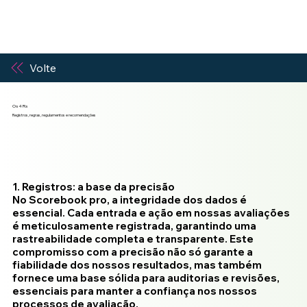
Volte
Os 4 Rs
Registros, regras, regulamentos e recomendações
1. Registros: a base da precisão
No Scorebook pro, a integridade dos dados é
essencial. Cada entrada e ação em nossas avaliações
é meticulosamente registrada, garantindo uma
rastreabilidade completa e transparente. Este
compromisso com a precisão não só garante a
fiabilidade dos nossos resultados, mas também
fornece uma base sólida para auditorias e revisões,
essenciais para manter a confiança nos nossos
processos de avaliação.